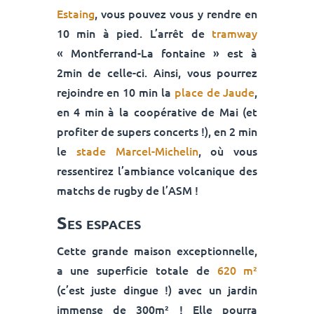
Estaing
, vous pouvez vous y rendre en
10 min à pied. L’arrêt de
tramway
« Montferrand-La fontaine »
est à
2min de celle-ci. Ainsi, vous pourrez
rejoindre en 10 min la
place de Jaude
,
en 4 min à la coopérative de Mai (et
profiter de supers concerts !), en 2 min
le
stade Marcel-Michelin
, où vous
ressentirez l’ambiance volcanique des
matchs de rugby de l’ASM !
Ses espaces
Cette grande maison exceptionnelle,
a une superficie totale de
620 m²
(c’est juste dingue !) avec un jardin
immense de 300m² ! Elle pourra