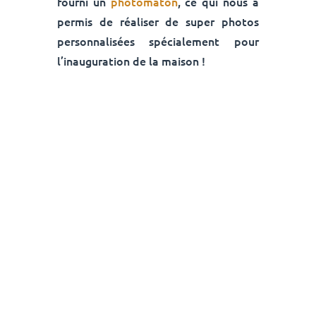
fourni un
photomaton
, ce qui nous a
permis de réaliser de super photos
personnalisées spécialement pour
l’inauguration de la maison !