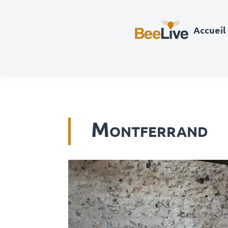
Accueil
Montferrand