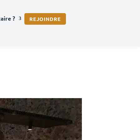
aire ?
REJOINDRE