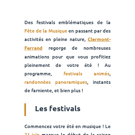
Des festivals emblématiques de la
Fête de la Musique
en passant par des
activités en pleine nature,
Clermont-
regorge de nombreuses
Ferrand
animations pour que vous profitiez
pleinement de votre été ! Au
programme,
festivals animés
,
randonnées panoramiques
, instants
de farniente, et bien plus !
Les festivals
Commencez votre été en musique ! Le
21 juin
marque le début de la saison