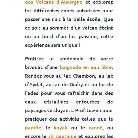
des Volcans d’Auvergne
et explorez
les différentes zones autorisées pour
passer une nuit à la belle étoile. Que
ce soit au sommet d’un volcan éteint
ou au bord d’un lac paisible, cette
expérience sera unique !
Profitez le lendemain de votre
bivouac d’une
baignade en eau libre
.
Rendez-vous au lac Chambon, au lac
d’Aydat, au lac de Guéry et au lac de
Fades pour vous rafraîchir dans des
eaux cristallines entourées de
paysages verdoyants. Profitez-en pour
pratiquer des activités telles que le
paddle
, le
kayak
ou le
canoë
, ou
encore le
ski nautique
et explorez les